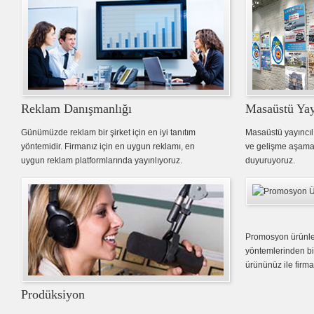
Reklam Danışmanlığı
Masaüstü Yay
Günümüzde reklam bir şirket için en iyi tanıtım
Masaüstü yayıncılı
yöntemidir. Firmanız için en uygun reklamı, en
ve gelişme aşamal
uygun reklam platformlarında yayınlıyoruz.
duyuruyoruz.
Promosyon ürünler
yöntemlerinden bi
ürününüz ile firman
Prodüksiyon