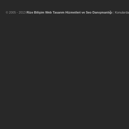
© 2005 - 2013
Rize Bilişim Web Tasarım Hizmetleri ve Seo Danışmanlığı
|
Konulard